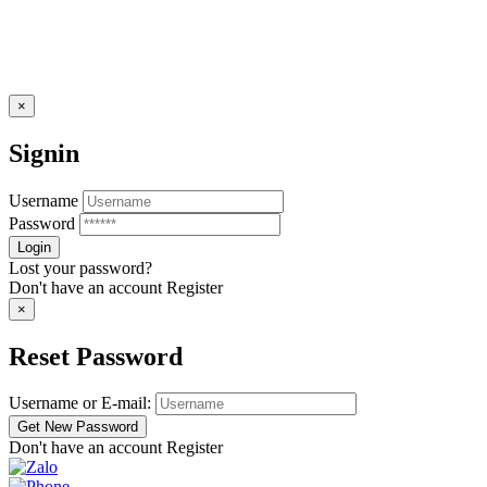
×
Signin
Username
Password
Lost your password?
Don't have an account
Register
×
Reset Password
Username or E-mail:
Don't have an account
Register