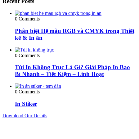
Recent Posts
0 Comments
Phân biệt Hệ màu RGB và CMYK trong Thiết
kế & In ấn
0 Comments
Túi In Không Trục Là Gì? Giải Pháp In Bao
Bì Nhanh – Tiết Kiệm – Linh Hoạt
0 Comments
In Stiker
Download Our Details