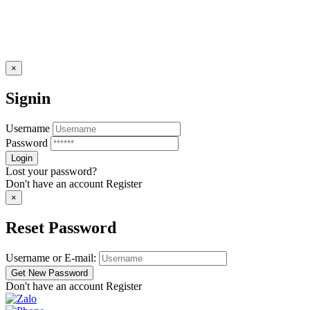
×
Signin
Username
Password
Lost your password?
Don't have an account
Register
×
Reset Password
Username or E-mail:
Don't have an account
Register