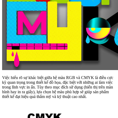
Việc hiểu rõ sự khác biệt giữa hệ màu RGB và CMYK là điều cực
kỳ quan trọng trong thiết kế đồ họa, đặc biệt với những ai làm việc
trong lĩnh vực in ấn. Tùy theo mục đích sử dụng (hiển thị trên màn
hình hay in ra giấy), lựa chọn hệ màu phù hợp sẽ giúp sản phẩm
thiết kế đạt hiệu quả thẩm mỹ và kỹ thuật cao nhất.