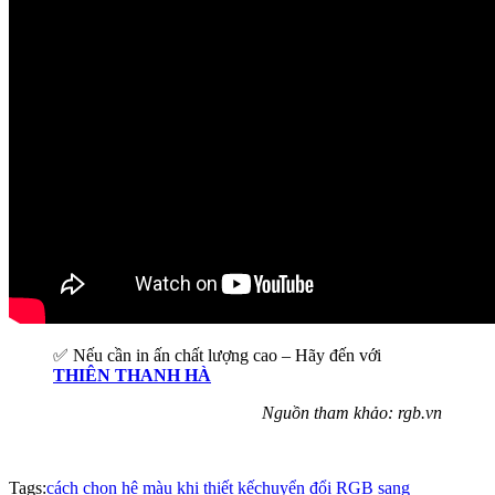
✅ Nếu cần in ấn chất lượng cao – Hãy đến với
THIÊN THANH HÀ
Nguồn tham khảo: rgb.vn
Tags:
cách chọn hệ màu khi thiết kế
chuyển đổi RGB sang