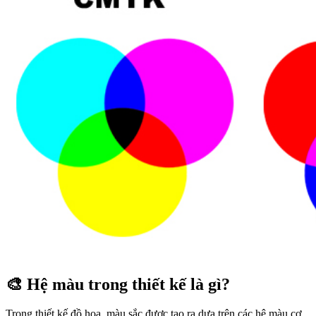
🎨 Hệ màu trong thiết kế là gì?
Trong thiết kế đồ họa, màu sắc được tạo ra dựa trên các hệ màu cơ