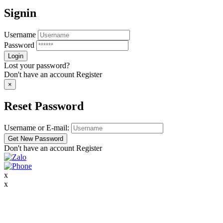
Signin
Username
Password
Lost your password?
Don't have an account
Register
×
Reset Password
Username or E-mail:
Don't have an account
Register
x
x