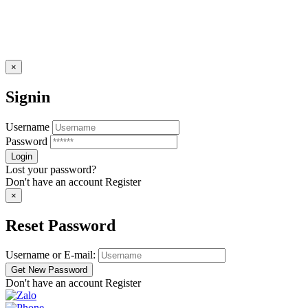
×
Signin
Username
Password
Lost your password?
Don't have an account
Register
×
Reset Password
Username or E-mail:
Don't have an account
Register