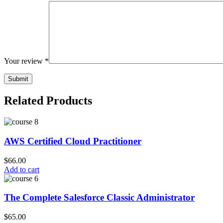
Your review
*
Related Products
AWS Certified Cloud Practitioner
$
66.00
Add to cart
The Complete Salesforce Classic Administrator
$
65.00