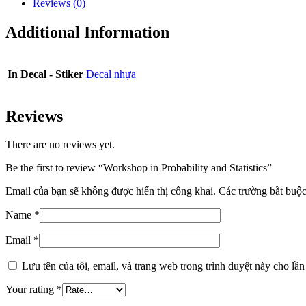
Reviews (0)
Additional Information
In Decal - Stiker
Decal nhựa
Reviews
There are no reviews yet.
Be the first to review “Workshop in Probability and Statistics”
Email của bạn sẽ không được hiển thị công khai.
Các trường bắt buộ
Name
*
Email
*
Lưu tên của tôi, email, và trang web trong trình duyệt này cho lần 
Your rating
*