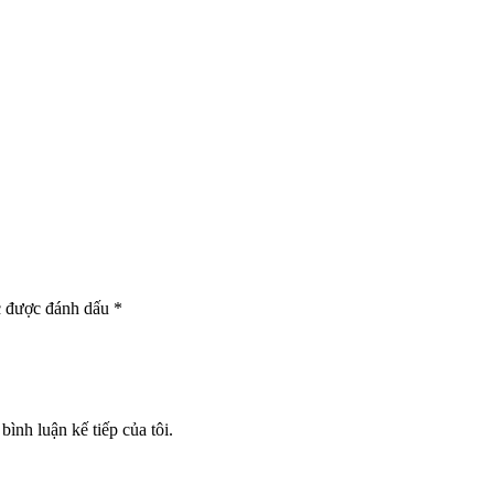
c được đánh dấu
*
bình luận kế tiếp của tôi.