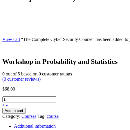
View cart
“The Complete Cyber Security Course” has been added to y
Workshop in Probability and Statistics
0
out of
5
based on
0
customer ratings
(
0
customer reviews)
$
68.00
+
-
Add to cart
Category:
Courses
Tag:
course
Additional information