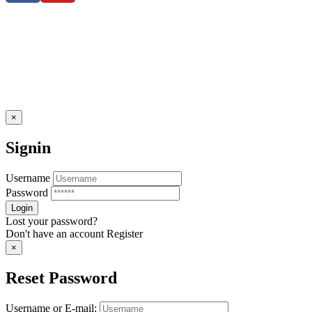
×
Signin
Username
Password
Lost your password?
Don't have an account
Register
×
Reset Password
Username or E-mail: