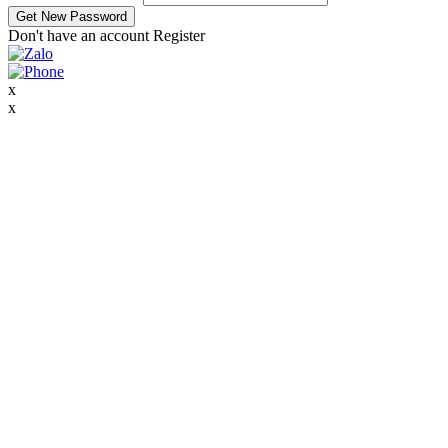
Don't have an account
Register
x
x