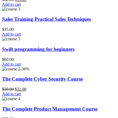
Add to cart
Sales Training Practical Sales Techniques
$
35.00
Add to cart
Swift programming for beginners
$
60.00
Add to cart
-36%
The Complete Cyber Security Course
$
50.00
$
32.00
Add to cart
The Complete Product Management Course