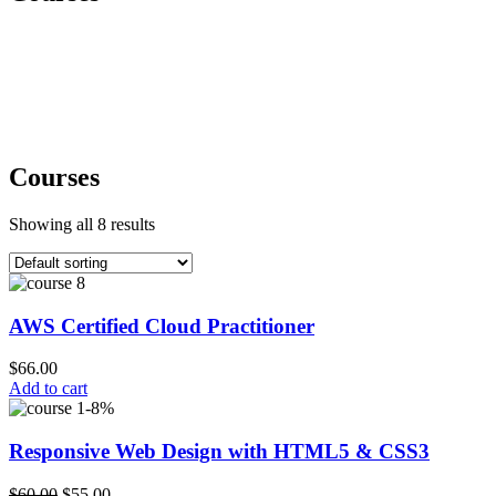
Courses
Showing all 8 results
AWS Certified Cloud Practitioner
$
66.00
Add to cart
-8%
Responsive Web Design with HTML5 & CSS3
$
60.00
$
55.00