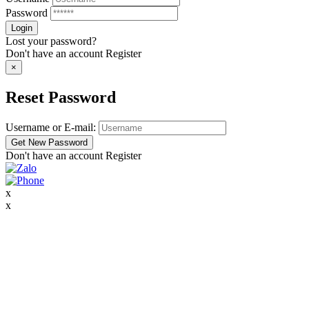
Password
Lost your password?
Don't have an account
Register
×
Reset Password
Username or E-mail:
Don't have an account
Register
x
x