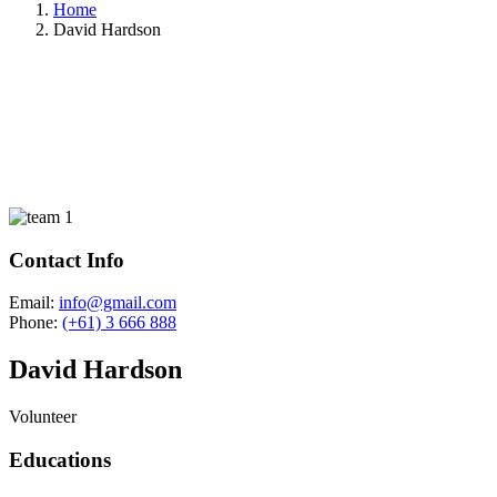
Home
David Hardson
Contact Info
Email:
info@gmail.com
Phone:
(+61) 3 666 888
David Hardson
Volunteer
Educations