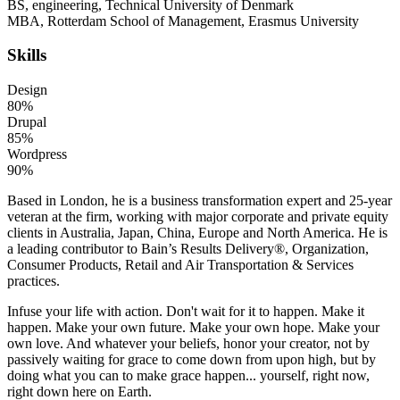
BS, engineering, Technical University of Denmark
MBA, Rotterdam School of Management, Erasmus University
Skills
Design
80%
Drupal
85%
Wordpress
90%
Based in London, he is a business transformation expert and 25-year
veteran at the firm, working with major corporate and private equity
clients in Australia, Japan, China, Europe and North America. He is
a leading contributor to Bain’s Results Delivery®, Organization,
Consumer Products, Retail and Air Transportation & Services
practices.
Infuse your life with action. Don't wait for it to happen. Make it
happen. Make your own future. Make your own hope. Make your
own love. And whatever your beliefs, honor your creator, not by
passively waiting for grace to come down from upon high, but by
doing what you can to make grace happen... yourself, right now,
right down here on Earth.