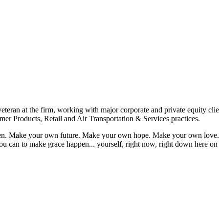
eteran at the firm, working with major corporate and private equity cli
mer Products, Retail and Air Transportation & Services practices.
appen. Make your own future. Make your own hope. Make your own love. 
u can to make grace happen... yourself, right now, right down here on