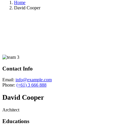
Home
David Cooper
Contact Info
Email:
info@example.com
Phone:
(+61) 3 666 888
David Cooper
Architect
Educations