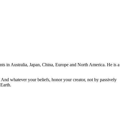
ents in Australia, Japan, China, Europe and North America. He is a
And whatever your beliefs, honor your creator, not by passively
 Earth.