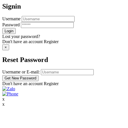
Signin
Username
Password
Lost your password?
Don't have an account
Register
×
Reset Password
Username or E-mail:
Don't have an account
Register
x
x